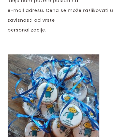
ideje nam požete poslati na
e-mail adresu. Cena se može razlikovati u
zavisnosti od vrste
personalizacije.