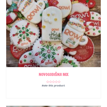
NOVOGODIŠNJI MIX
Rate this product: