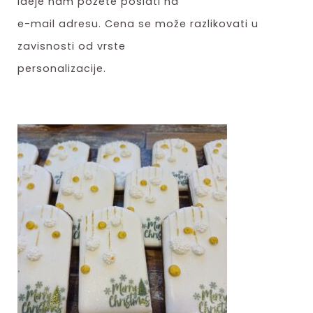
ideje nam požete poslati na
e-mail adresu. Cena se može razlikovati u
zavisnosti od vrste
personalizacije.