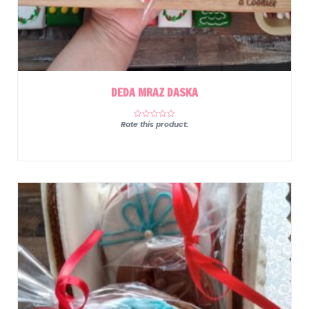
DEDA MRAZ DASKA
Rate this product: