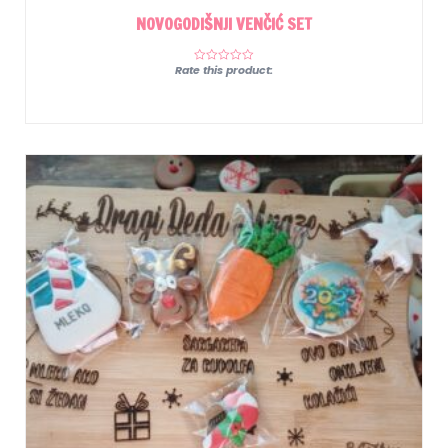
NOVOGODIŠNJI VENČIĆ SET
Rate this product: