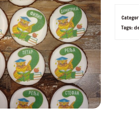
Categor
Tags:
d