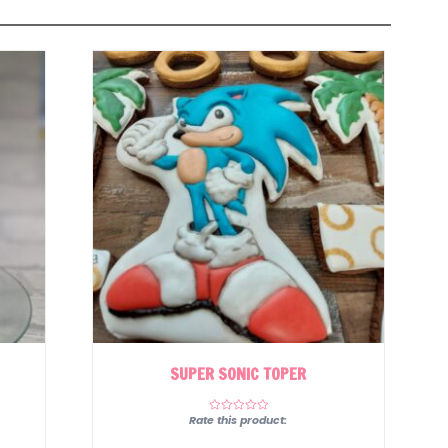
SUPER SONIC TOPER
Rate this product: